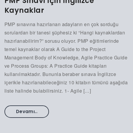
PMP Sınavı İçin İngilizce
Kaynaklar
PMP sınavına hazırlanan adayların en çok sorduğu
sorulardan bir tanesi şüphesiz ki “Hangi kaynaklardan
hazırlanabilirim?” sorusu oluyor. PMP eğitimlerinde
temel kaynaklar olarak A Guide to the Project
Management Body of Knowledge, Agile Practice Guide
ve Process Groups: A Practice Guide kitapları
kullanılmaktadır. Bununla beraber sınava İngilizce
içerikle hazırlanabileceğiniz 10 kitabın tümünü aşağıda
liste halinde bulabilirsiniz. 1- Agile […]
Devamı..