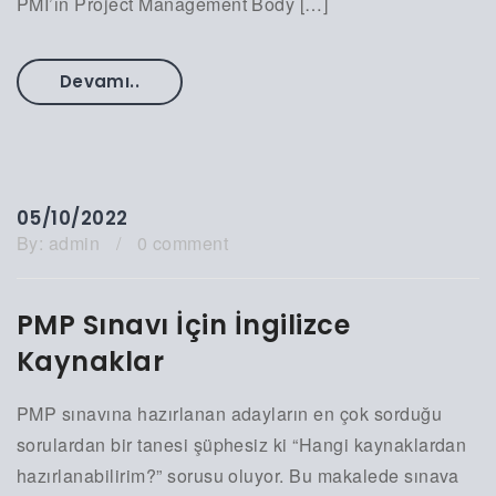
PMI’ın Project Management Body […]
Devamı..
05/10/2022
By:
admin
/
0 comment
PMP Sınavı İçin İngilizce
Kaynaklar
PMP sınavına hazırlanan adayların en çok sorduğu
sorulardan bir tanesi şüphesiz ki “Hangi kaynaklardan
hazırlanabilirim?” sorusu oluyor. Bu makalede sınava