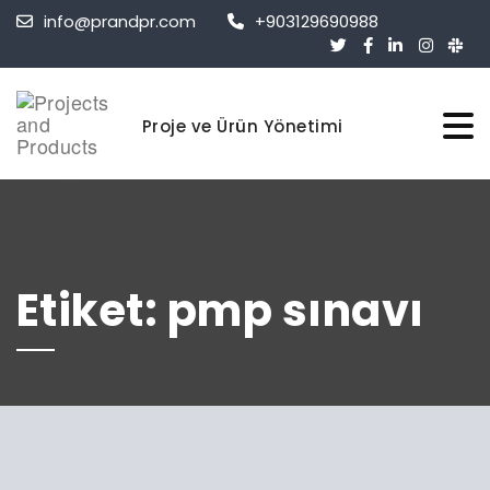
info@prandpr.com
+903129690988
Proje ve Ürün Yönetimi
Etiket:
pmp sınavı