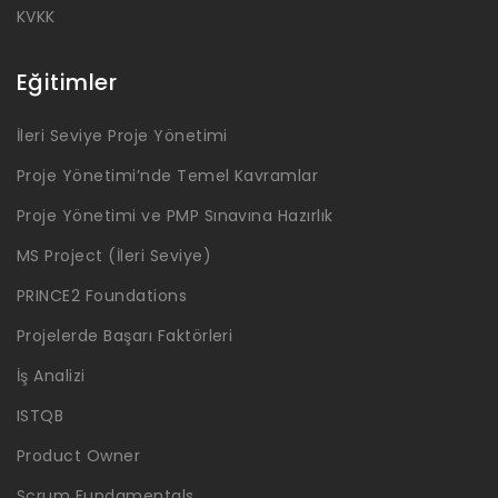
KVKK
Eğitimler
İleri Seviye Proje Yönetimi
Proje Yönetimi’nde Temel Kavramlar
Proje Yönetimi ve PMP Sınavına Hazırlık
MS Project (İleri Seviye)
PRINCE2 Foundations
Projelerde Başarı Faktörleri
İş Analizi
ISTQB
Product Owner
Scrum Fundamentals