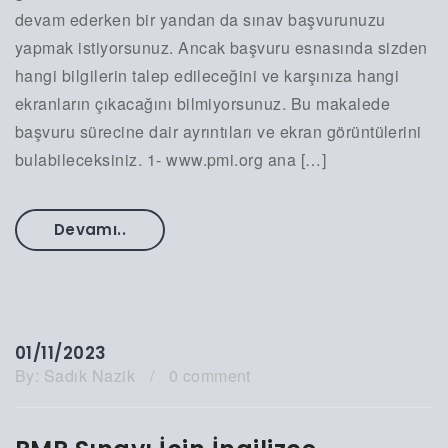
devam ederken bir yandan da sınav başvurunuzu
yapmak istiyorsunuz. Ancak başvuru esnasında sizden
hangi bilgilerin talep edileceğini ve karşınıza hangi
ekranların çıkacağını bilmiyorsunuz. Bu makalede
başvuru sürecine dair ayrıntıları ve ekran görüntülerini
bulabileceksiniz. 1- www.pmi.org ana […]
Devamı..
01/11/2023
By:
Sadık Nazik
/
0 comment