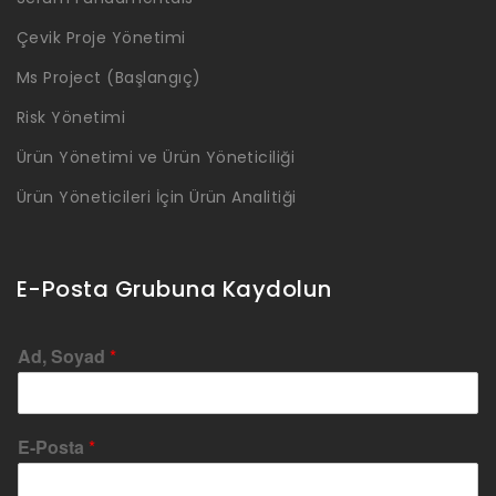
Çevik Proje Yönetimi
Ms Project (Başlangıç)
Risk Yönetimi
Ürün Yönetimi ve Ürün Yöneticiliği
Ürün Yöneticileri İçin Ürün Analitiği
E-Posta Grubuna Kaydolun
Ad, Soyad
*
E-Posta
*