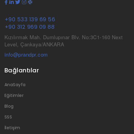
+90 533 139 69 56
+90 312 969 09 88
Kızılırmak Mah. Dumlupınar Blv. No:3C1-160 Next
Level, Çankaya/ANKARA
info@prandpr.com
Bağlantılar
AnaSayfa
Eğitimler
Blog
SSS
İletişim