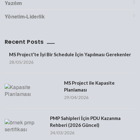
Yazılım
Yönetim-Liderlik
Recent Posts
MS Project’te İyi Bir Schedule İçin Yapılması Gerekenler
28/05/2026
MS Project ile Kapasite
Planlaması
29/04/2026
PMP Sahipleri İçin PDU Kazanma
Rehberi (2026 Güncel)
24/03/2026