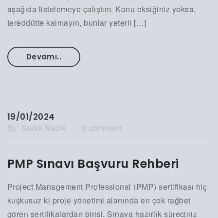
aşağıda listelemeye çalıştım. Konu eksiğiniz yoksa,
tereddütte kalmayın, bunlar yeterli […]
Devamı..
19/01/2024
By:
Sadık Nazik
/
0 comment
PMP Sınavı Başvuru Rehberi
Project Management Professional (PMP) sertifikası hiç
kuşkusuz ki proje yönetimi alanında en çok rağbet
gören sertifikalardan birisi. Sınava hazırlık süreciniz