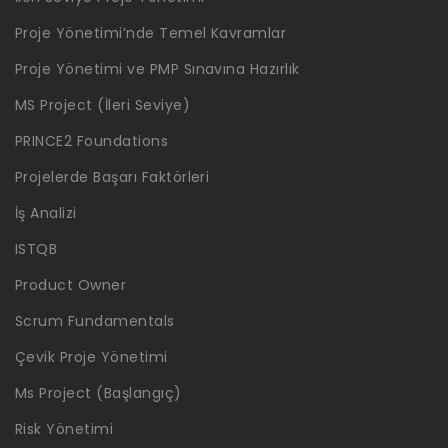
Proje Yönetimi’nde Temel Kavramlar
Proje Yönetimi ve PMP Sınavına Hazırlık
MS Project (İleri Seviye)
PRINCE2 Foundations
Projelerde Başarı Faktörleri
İş Analizi
ISTQB
Product Owner
Scrum Fundamentals
Çevik Proje Yönetimi
Ms Project (Başlangıç)
Risk Yönetimi