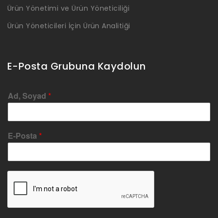
Ürün Yönetimi ve Ürün Yöneticiliği
Ürün Yöneticileri İçin Ürün Analitiği
E-Posta Grubuna Kaydolun
Ad, Soyad
*
E-Posta
*