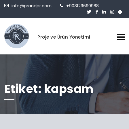
info@prandpr.com
+903129690988
Proje ve Ürün Yönetimi
Etiket:
kapsam